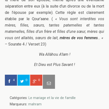
séparation entre eux (à la suite d’un divorce ou de la mort
de l’épouse par exemple). Cette règle est clairement
établie par le Qour’aane. (
« Vous sont interdites vos
mères, filles, sœurs, tantes paternelles et tantes
maternelles, filles d’un frère et filles d’une sœur, mères qui
vous ont allaités, sœurs de lait,
mères de vos femmes
… «
– Sourate 4 / Verset 23)
Wa Allâhou A’lam !
Et Dieu est Plus Savant !
4
0
0
Catégories:
Le mariage et la vie de famille
Marqueurs:
mahram