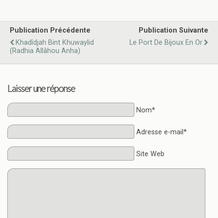
Publication Précédente
Publication Suivante
Khadîdjah Bint Khuwaylid
Le Port De Bijoux En Or
(radhia Allâhou Anha)
Laisser une réponse
Nom*
Adresse e-mail*
Site Web