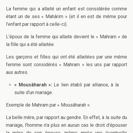
La femme qui a allaité un enfant est considérée comme
étant un de ses « Mahârim » (et il en est de même pour
l’enfant par rapport à celle-ci).
L’époux de la femme qui allaite devient le « Mahram » de
la fille qui a été allaitée.
Les garçons et filles qui ont été allaitées par une même
femme sont considérés « Mahram » les uns par rapport
aux autres.
« Mousâharah »:
Le lien établi par alliance, à la
suite d’un mariage.
Exemple de Mahram par « Mousâharah »:
La belle mère, par rapport au gendre. En effet, à la suite du
mariage, l’homme n’a plus en aucun cas le droit d’épouser
la mère de son épouse, même après une éventuelle