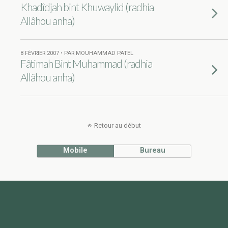
Khadîdjah bint Khuwaylid (radhia
Allâhou anha)
8 FÉVRIER 2007 • PAR MOUHAMMAD PATEL
Fâtimah Bint Muhammad (radhia
Allâhou anha)
Retour au début
Mobile
Bureau