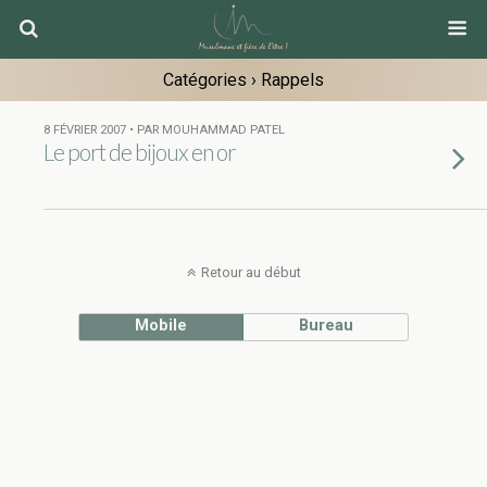
Catégories ›
Rappels
8 FÉVRIER 2007 • PAR MOUHAMMAD PATEL
Le port de bijoux en or
Retour au début
Mobile
Bureau