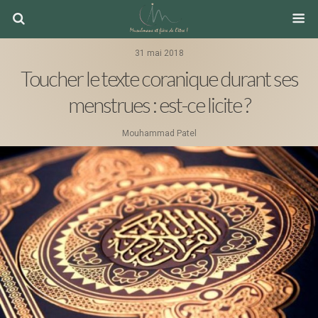
31 mai 2018
Toucher le texte coranique durant ses
menstrues : est-ce licite ?
Mouhammad Patel