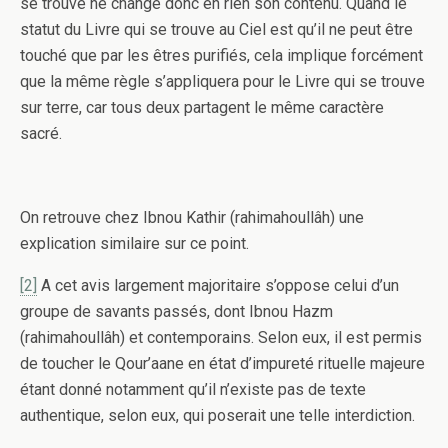
se trouve ne change donc en rien son contenu. Quand le
statut du Livre qui se trouve au Ciel est qu’il ne peut être
touché que par les êtres purifiés, cela implique forcément
que la même règle s’appliquera pour le Livre qui se trouve
sur terre, car tous deux partagent le même caractère
sacré.
On retrouve chez Ibnou Kathir (rahimahoullâh) une
explication similaire sur ce point.
[2]
A cet avis largement majoritaire s’oppose celui d’un
groupe de savants passés, dont Ibnou Hazm
(rahimahoullâh) et contemporains. Selon eux, il est permis
de toucher le Qour’aane en état d’impureté rituelle majeure
étant donné notamment qu’il n’existe pas de texte
authentique, selon eux, qui poserait une telle interdiction.