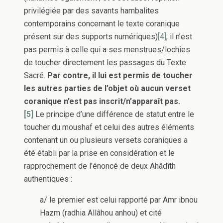
privilégiée par des savants hambalites
contemporains concernant le texte coranique
présent sur des supports numériques)
[4]
, il n’est
pas permis à celle qui a ses menstrues/lochies
de toucher directement les passages du Texte
Sacré.
Par contre, il lui est permis de toucher
les autres parties de l’objet où aucun verset
coranique n’est pas inscrit/n’apparaît pas.
[5]
Le principe d’une différence de statut entre le
toucher du moushaf et celui des autres éléments
contenant un ou plusieurs versets coraniques a
été établi par la prise en considération et le
rapprochement de l’énoncé de deux Ahâdîth
authentiques :
a/ le premier est celui rapporté par Amr ibnou
Hazm (radhia Allâhou anhou) et cité