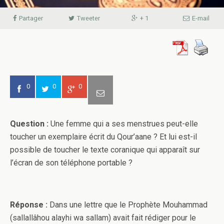
Partager
Tweeter
+ 1
E-mail
0
0
0
Question :
Une femme qui a ses menstrues peut-elle
toucher un exemplaire écrit du Qour’aane ? Et lui est-il
possible de toucher le texte coranique qui apparaît sur
l’écran de son téléphone portable ?
Réponse :
Dans une lettre que le Prophète Mouhammad
(sallallâhou alayhi wa sallam) avait fait rédiger pour le