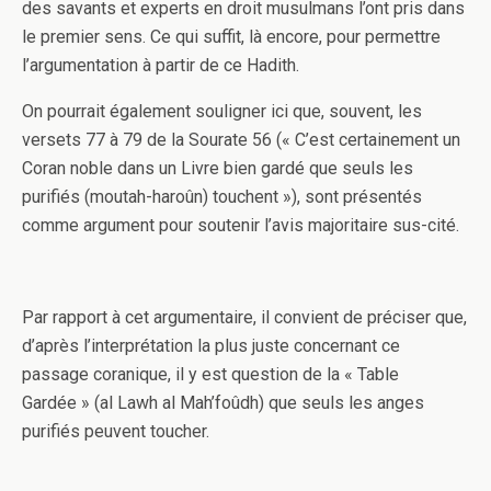
des savants et experts en droit musulmans l’ont pris dans
le premier sens. Ce qui suffit, là encore, pour permettre
l’argumentation à partir de ce Hadith.
On pourrait également souligner ici que, souvent, les
versets 77 à 79 de la Sourate 56 (« C’est certainement un
Coran noble dans un Livre bien gardé que seuls les
purifiés (moutah-haroûn) touchent »), sont présentés
comme argument pour soutenir l’avis majoritaire sus-cité.
Par rapport à cet argumentaire, il convient de préciser que,
d’après l’interprétation la plus juste concernant ce
passage coranique, il y est question de la « Table
Gardée » (al Lawh al Mah’foûdh) que seuls les anges
purifiés peuvent toucher.