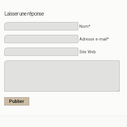
Laisser une réponse
Nom*
Adresse e-mail*
Site Web
Publier