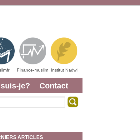
limfr
Finance-muslim
Institut Nadwi
 suis-je?
Contact
NIERS ARTICLES