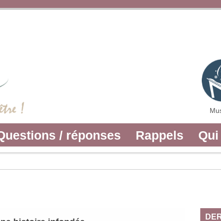
Mus
Questions / réponses
Rappels
Qui
DER