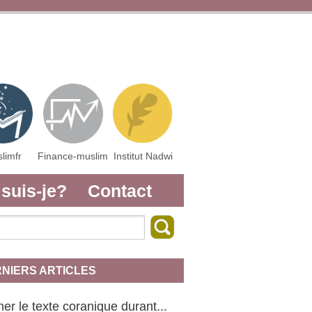
limfr
Finance-muslim
Institut Nadwi
 suis-je?
Contact
NIERS ARTICLES
er le texte coranique durant...