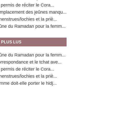
l permis de réciter le Cora...
emplacement des jeûnes manqu...
enstrues/lochies et la priè...
eûne du Ramadan pour la femm...
 PLUS LUS
eûne du Ramadan pour la femm...
rrespondance et le tchat ave...
l permis de réciter le Cora...
enstrues/lochies et la priè...
mme doit-elle porter le hidj...