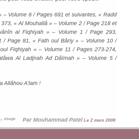
 » – Volume 6 / Pages 691 et suivantes, « Radd
 373, « Al Mouhallâ » – Volume 2 / Page 218 et
ânîn al Fiqhiyah » – Volume 1 / Page 293,
1 / Page 81, « Fath oul Bâriy » – Volume 10 /
oul Fiqhiyah » – Volume 11 / Pages 273-274,
atâwa Al Ladjnah Ad Dâïmah » – Volume 5 /
 Allâhou A’lam !
,
s
visage
Par Mouhammad Patel
Le 2 mars 2008