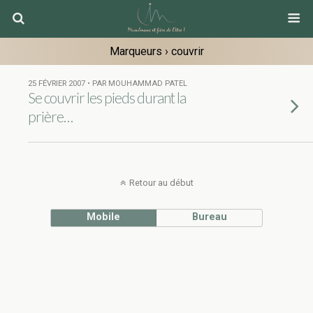
Marqueurs › couvrir
25 FÉVRIER 2007 • PAR MOUHAMMAD PATEL
Se couvrir les pieds durant la
prière…
Retour au début
Mobile
Bureau